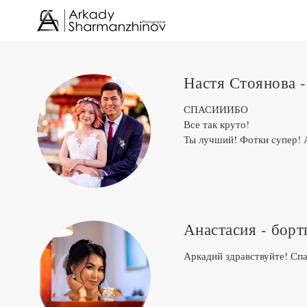
Настя Стоянова -
СПАСИИИБО
Все так круто!
Ты лучший! Фотки супер! 
Анастасия - бор
Аркадий здравствуйте! Спа