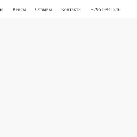
ия
Кейсы
Отзывы
Контакты
+79613941246