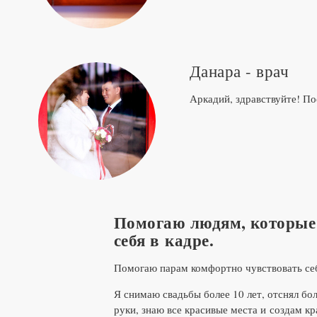
Данара - врач
Аркадий, здравствуйте! П
Помогаю людям, которые 
себя в кадре.
Помогаю парам комфортно чувствовать себ
Я снимаю свадьбы более 10 лет, отснял бол
руки, знаю все красивые места и создам к