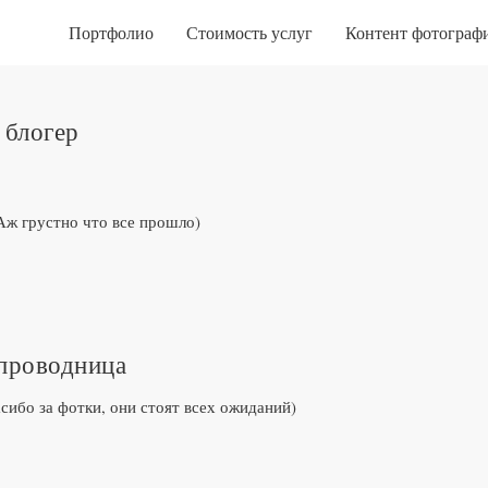
Портфолио
Стоимость услуг
Контент фотограф
 блогер
Аж грустно что все прошло)
тпроводница
сибо за фотки, они стоят всех ожиданий)