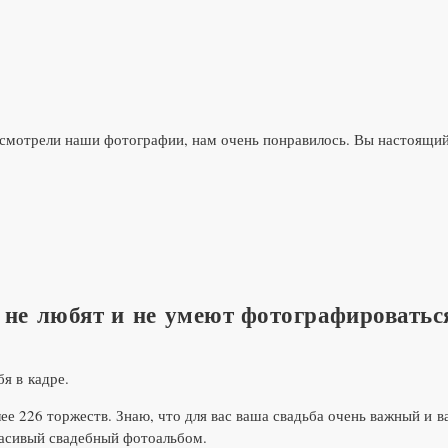
осмотрели наши фотографии, нам очень понравилось. Вы настоящий
не любят и не умеют фотографироваться
я в кадре.
ее 226 торжеств. Знаю, что для вас ваша свадьба очень важный и в
расивый свадебный фотоальбом.