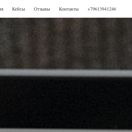
ия
Кейсы
Отзывы
Контакты
+79613941246